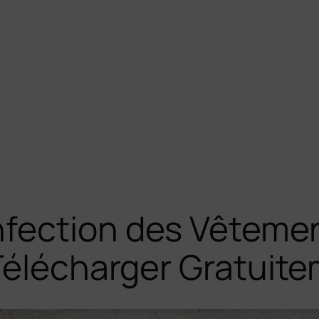
fection des Vêteme
Télécharger Gratuit