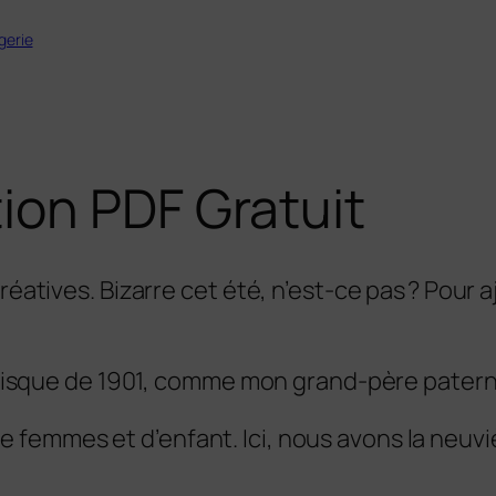
gerie
ion PDF Gratuit
réatives. Bizarre cet été, n’est-ce pas ? Pour 
 puisque de 1901, comme mon grand-père paterne
 femmes et d’enfant. Ici, nous avons la neuv