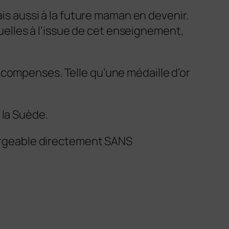
ais aussi à la future maman en devenir.
quelles à l’issue de cet enseignement,
écompenses. Telle qu’une médaille d’or
 la Suède.
chargeable directement SANS