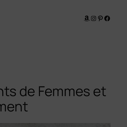
Amazon
Instagram
Pinterest
Facebo
nts de Femmes et
ement