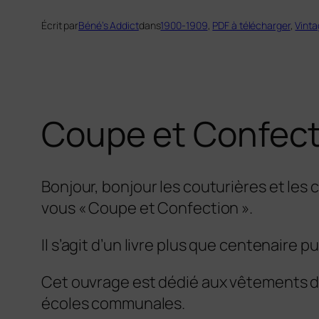
Écrit par
Béné’s Addict
dans
1900-1909
, 
PDF à télécharger
, 
Vinta
Coupe et Confect
Bonjour, bonjour les couturières et les c
vous « Coupe et Confection ».
Il s’agit d’un livre plus que centenaire
Cet ouvrage est dédié aux vêtements de
écoles communales.