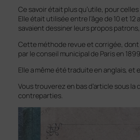
Ce savoir était plus qu’utile, pour cell
Elle était utilisée entre l’âge de 10 et 
savaient dessiner leurs propos patrons,
Cette méthode revue et corrigée, dont l
par le conseil municipal de Paris en 1899
Elle a même été traduite en anglais, et
Vous trouverez en bas d’article sous la
contreparties.