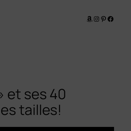
Amazon
Instagram
Pinterest
Facebo
» et ses 40
s tailles!