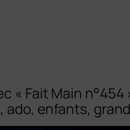
c « Fait Main n°454 
 ado, enfants, grande