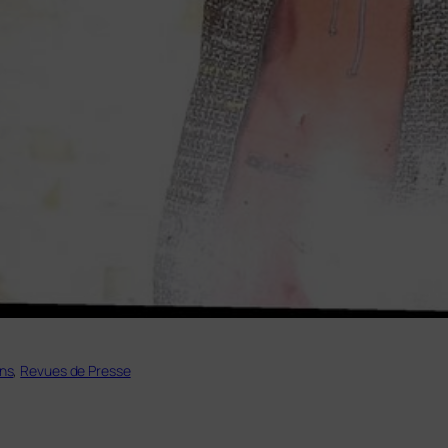
ons
, 
Revues de Presse