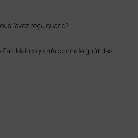
s vous l’avez reçu quand?
« Fait Main » qui m’a donné le goût des