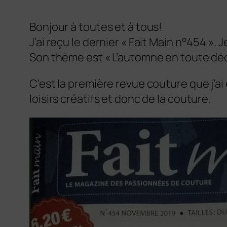
Bonjour à toutes et à tous!
J’ai reçu le dernier « Fait Main n°454 ». 
Son thème est « L’automne en toute déc
C’est la première revue couture que j’ai 
loisirs créatifs et donc de la couture.