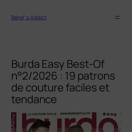
Aller
au
Béné' s Addict
contenu
Burda Easy Best-Of
n°2/2026 : 19 patrons
de couture faciles et
tendance