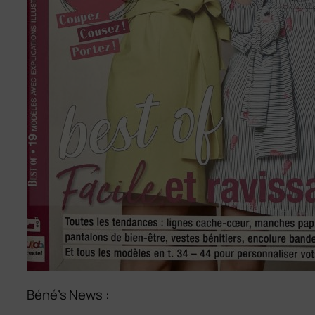
Béné’s News :