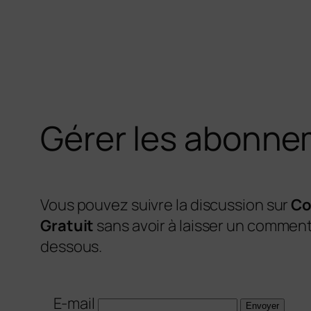
Aller
au
contenu
Gérer les abonn
Vous pouvez suivre la discussion sur
Co
Gratuit
sans avoir à laisser un comment
dessous.
E-mail